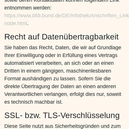
sowie deren Kontaktdaten können folgendem Link
entnommen werden:
https://www.bfdi.bund.de/DE/Infothek/Anschriften_Link
node.html
.
Recht auf Datenübertragbarkeit
Sie haben das Recht, Daten, die wir auf Grundlage
Ihrer Einwilligung oder in Erfüllung eines Vertrags
automatisiert verarbeiten, an sich oder an einen
Dritten in einem gängigen, maschinenlesbaren
Format aushändigen zu lassen. Sofern Sie die
direkte Übertragung der Daten an einen anderen
Verantwortlichen verlangen, erfolgt dies nur, soweit
es technisch machbar ist.
SSL- bzw. TLS-Verschlüsselung
Diese Seite nutzt aus Sicherheitsgründen und zum